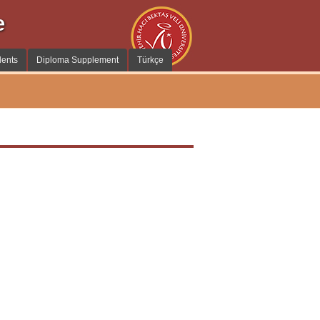
e
dents
Diploma Supplement
Türkçe